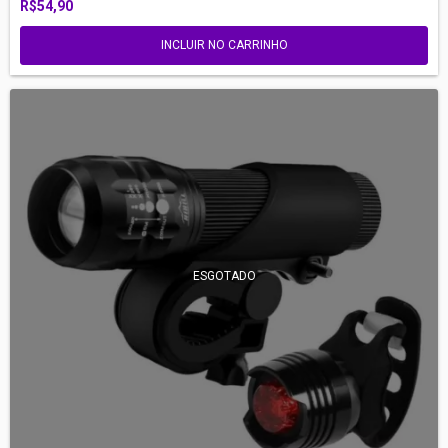
R$54,90
INCLUIR NO CARRINHO
ESGOTADO