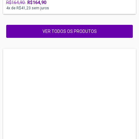
R$164,90
R$164,90
4
x de
R$41,23
sem juros
VER TODOS OS PRODUTOS