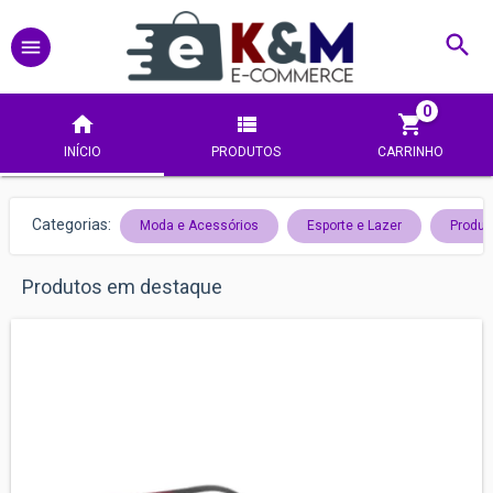
0
INÍCIO
PRODUTOS
CARRINHO
Categorias:
Moda e Acessórios
Esporte e Lazer
Produt
Produtos em destaque