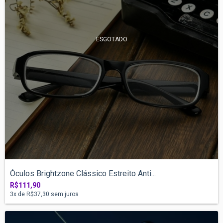
ESGOTADO
Óculos Brightzone Clássico Estreito Anti...
R$111,90
3
x de
R$37,30
sem juros