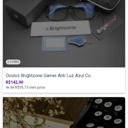
2 CORES
Óculos Brightzone Gamer Anti Luz Azul Co...
R$142,90
4
x de
R$35,73
sem juros