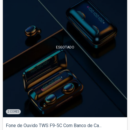
ESGOTADO
2 CORES
Fone de Ouvido TWS F9-5C Com Banco de Ca...