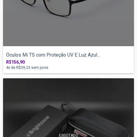
Óculos Mi TS com Proteção UV E Luz Azul...
R$156,90
4
x de
R$39,23
sem juros
ESGOTADO