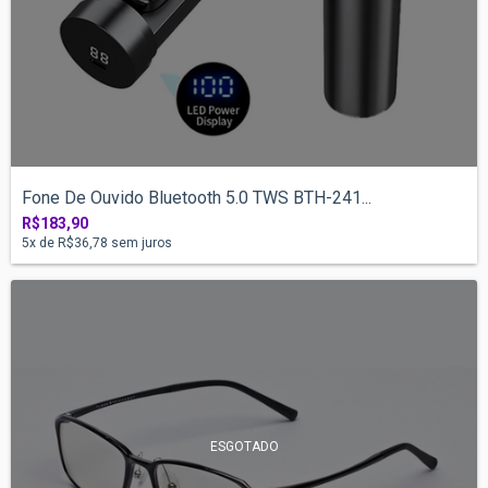
Fone De Ouvido Bluetooth 5.0 TWS BTH-241...
R$183,90
5
x de
R$36,78
sem juros
ESGOTADO