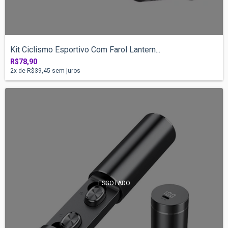
Kit Ciclismo Esportivo Com Farol Lantern...
R$78,90
2
x de
R$39,45
sem juros
ESGOTADO