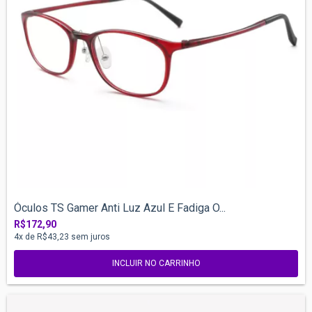
Óculos TS Gamer Anti Luz Azul E Fadiga O...
R$172,90
4
x de
R$43,23
sem juros
INCLUIR NO CARRINHO